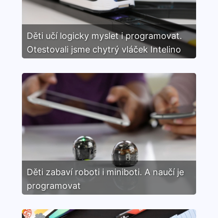
Děti učí logicky myslet i programovat.
Otestovali jsme chytrý vláček Intelino
Smart Train
Děti zabaví roboti i miniboti. A naučí je
programovat