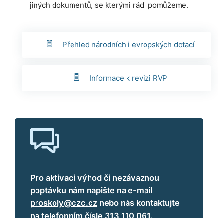
jiných dokumentů, se kterými rádi pomůžeme.
Přehled národních i evropských dotací
Informace k revizi RVP
Pro aktivaci výhod či nezávaznou
poptávku nám napište na e-mail
proskoly@czc.cz
nebo nás kontaktujte
na telefonním čísle 313 110 061.