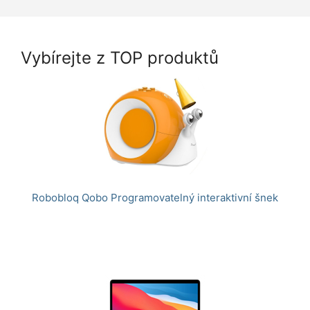
Vybírejte z TOP produktů
Robobloq Qobo Programovatelný interaktivní šnek