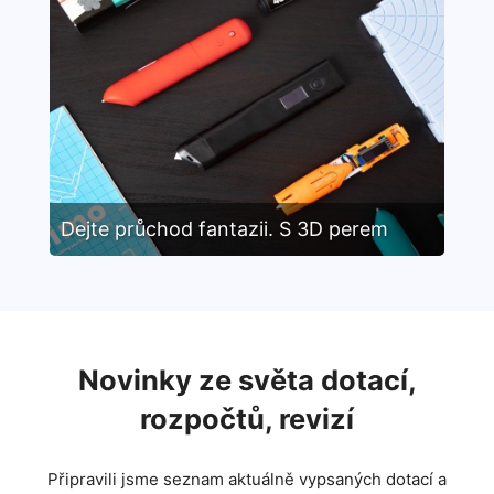
Dejte průchod fantazii. S 3D perem
Novinky ze světa dotací,
rozpočtů, revizí
Připravili jsme seznam aktuálně vypsaných dotací a