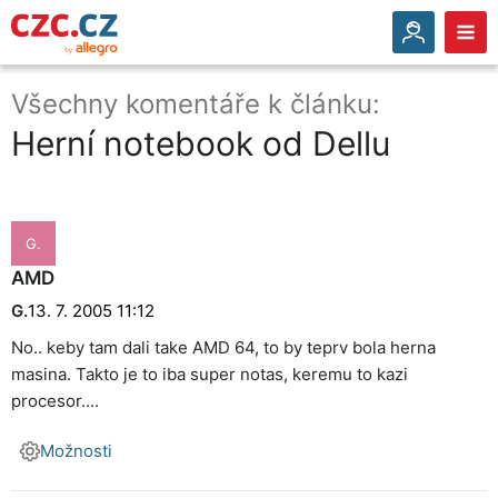
Všechny komentáře k článku:
Herní notebook od Dellu
G.
AMD
G.
13. 7. 2005 11:12
No.. keby tam dali take AMD 64, to by teprv bola herna
masina. Takto je to iba super notas, keremu to kazi
procesor....
Možnosti