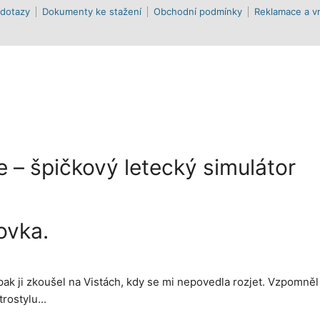
 dotazy
Dokumenty ke stažení
Obchodní podmínky
Reklamace a vr
 – špičkový letecký simulátor
ovka.
pak ji zkoušel na Vistách, kdy se mi nepovedla rozjet. Vzpomněl
rostylu...