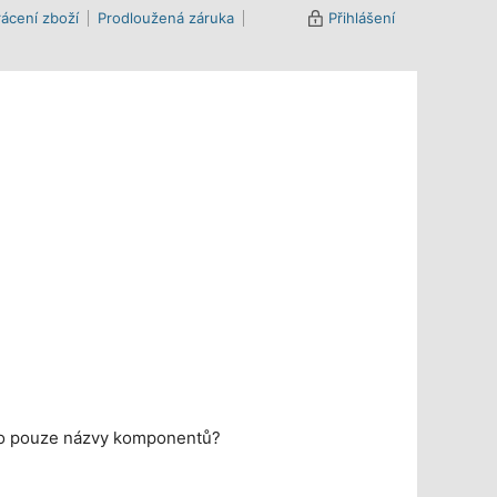
ácení zboží
Prodloužená záruka
Přihlášení
ebo pouze názvy komponentů?