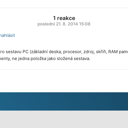
1 reakce
poslední 21. 8. 2014 15:08
nahlásit
 sestavu PC (základní deska, procesor, zdroj, skříň, RAM paměti
enty, ne jedna položka jako složená sestava.