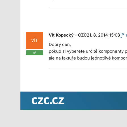
Vít Kopecký - CZC
21. 8. 2014 15:08
VÍT
Dobrý den,
pokud si vyberete určité komponenty pro
ale na faktuře budou jednotlivé kompon