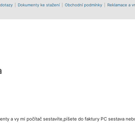
 dotazy
Dokumenty ke stažení
Obchodní podmínky
Reklamace a vr
a
nty a vy mi počítač sestavíte,píšete do faktury PC sestava n